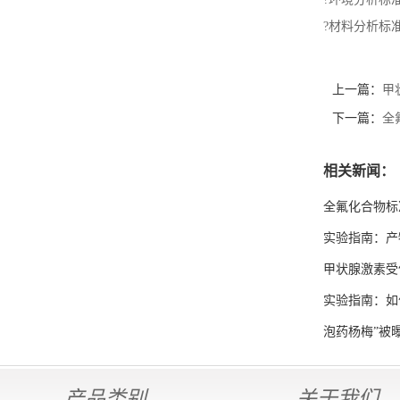
?材料分析标
上一篇：
甲
下一篇：
全
相关新闻：
全氟化合物标
实验指南：产
甲状腺激素受体
实验指南：如
泡药杨梅”被
产品类别
关于我们