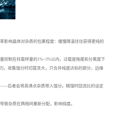
率影响晶体对杂质的包裹程度：缓慢降温往往获得更纯的
控制在柱载样量的1%~3%以内，过载是拖尾和分离度下
力。收集馏分时切莫贪大，只合并纯度达标的部分，边缘
——后者会将高沸点杂质带入馏分。精馏时回流比的设定
导致杂质在两相间重新分配，影响纯度。