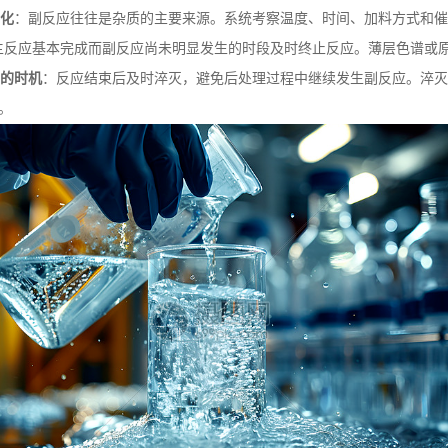
化
：副反应往往是杂质的主要来源。系统考察温度、时间、加料方式和催
主反应基本完成而副反应尚未明显发生的时段及时终止反应。薄层色谱或
的时机
：反应结束后及时淬灭，避免后处理过程中继续发生副反应。淬灭
。