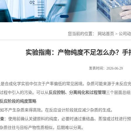
您当前的位置：
网站首页
>
公司动
实验指南：产物纯度不足怎么办？手
发表时间：2026-06-29
是合成化学实验中仅次于产率偏低的常见困境。杂质可能来源于未反应
过程中引入的污染。可以从
反应控制、分离纯化和过程管理
三个层面总结
反应阶段的纯度策略
如不产生杂质来得高效。在反应设计阶段就应减少杂质的生成。
查
：使用前确认关键原料的纯度，必要时通过重结晶、蒸馏或过柱进行预
杂质往往与目标产物性质相似，后期难以分离。