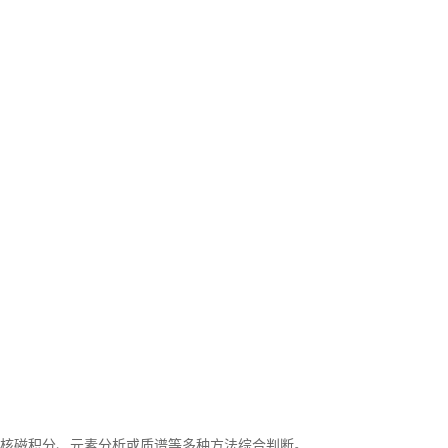
核磁积分、元素分析或质谱等多种方法综合判断。