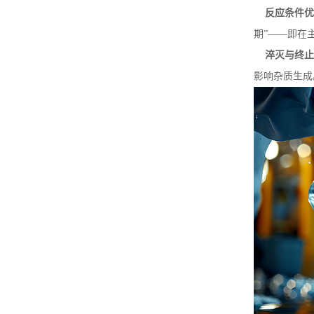
反应条件优
期”——即在
淬灭与终止
影响杂质生成