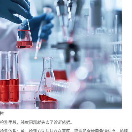
控
检测手段，纯度问题就失去了诊断依据。
测体系：单一检测方法往往存在盲区。建议组合使用色谱纯度、熔程、