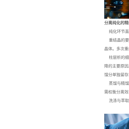
分离纯化的精
纯化环节直
重结晶的要点
晶体。多次重
柱层析的细节
降的主要原因
馏分单独留存
蒸馏与精馏：
需权衡分离效
洗涤与萃取：