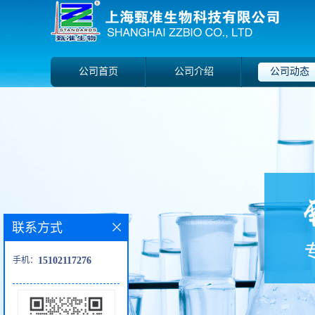
公司首页
公司介绍
公司动态
联系方式
手机：
15102117276