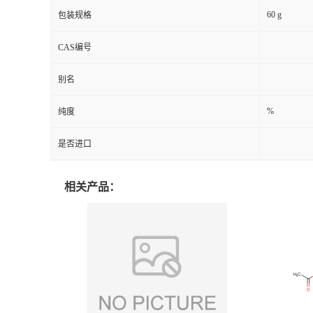
60 g
包装规格
CAS编号
别名
%
纯度
是否进口
相关产品：