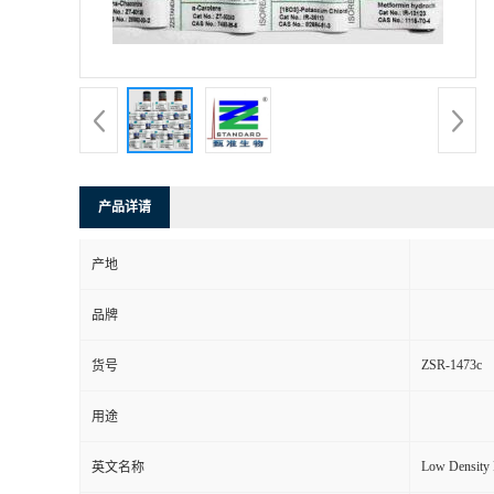
产品详请
产地
品牌
ZSR-1473c
货号
用途
Low Density 
英文名称