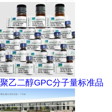
聚乙二醇GPC分子量标准品