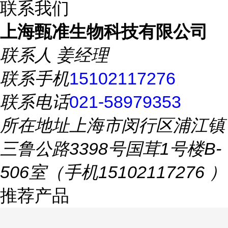
联系我们
上海甄准生物科技有限公司
联系人
姜经理
联系手机
15102117276
联系电话
021-58979353
所在地址
上海市闵行区浦江镇
三鲁公路3398号国茸1号楼B-
506室（手机15102117276 ）
推荐产品