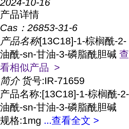
2024-10-16
产品详情
Cas：
26853-31-6
产品名称
[13C18]-1-棕榈酰-2-
油酰-sn-甘油-3-磷脂酰胆碱
查
看相似产品 >
简介
货号:IR-71659
产品名称:[13C18]-1-棕榈酰-2-
油酰-sn-甘油-3-磷脂酰胆碱
规格:1mg
...
查看全文 >