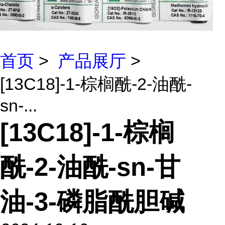
首页
>
产品展厅
>
[13C18]-1-棕榈酰-2-油酰-
sn-...
[13C18]-1-棕榈
酰-2-油酰-sn-甘
油-3-磷脂酰胆碱