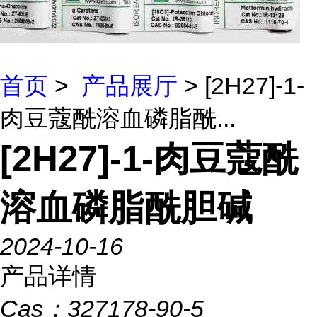
首页
>
产品展厅
> [2H27]-1-
肉豆蔻酰溶血磷脂酰...
[2H27]-1-肉豆蔻酰
溶血磷脂酰胆碱
2024-10-16
产品详情
Cas：
327178-90-5