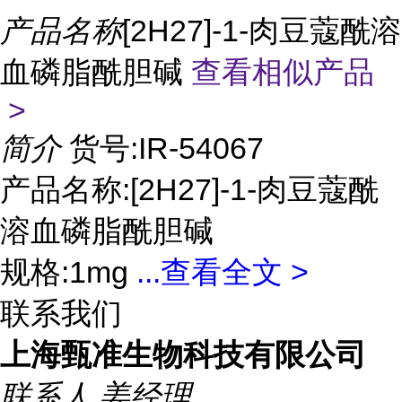
产品名称
[2H27]-1-肉豆蔻酰溶
血磷脂酰胆碱
查看相似产品
>
简介
货号:IR-54067
产品名称:[2H27]-1-肉豆蔻酰
溶血磷脂酰胆碱
规格:1mg
...
查看全文 >
联系我们
上海甄准生物科技有限公司
联系人
姜经理