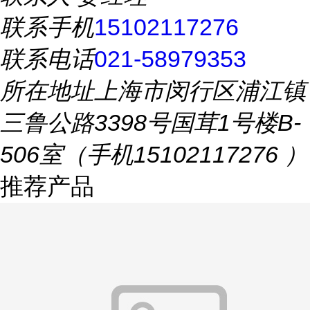
联系手机
15102117276
联系电话
021-58979353
所在地址
上海市闵行区浦江镇
三鲁公路3398号国茸1号楼B-
506室（手机15102117276 ）
推荐产品