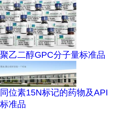
聚乙二醇GPC分子量标准品
同位素15N标记的药物及API
标准品