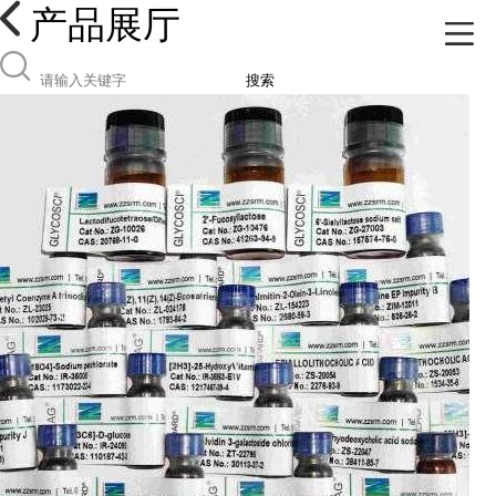
产品展厅
搜索