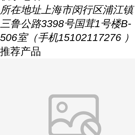
所在地址
上海市闵行区浦江镇
三鲁公路3398号国茸1号楼B-
506室（手机15102117276 ）
推荐产品