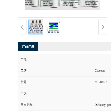
产品详请
产地
Glycosci
品牌
ZG-10077
货号
用途
Difucosyl-pa
英文名称