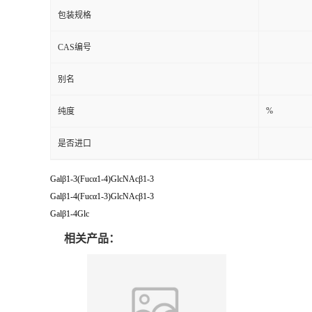
包装规格
CAS编号
别名
%
纯度
是否进口
Galβ1-3(Fucα1-4)GlcNAcβ1-3
Galβ1-4(Fucα1-3)GlcNAcβ1-3
Galβ1-4Glc
相关产品：