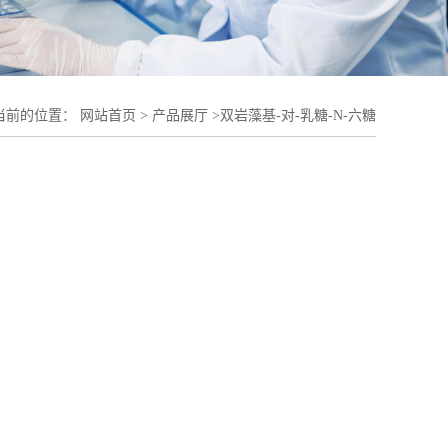
当前的位置：
网站首页
>
产品展厅
>
双岩藻基-对-乳糖-N-六糖