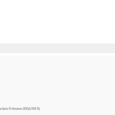
ra-lacto-N-hexaose (DFpLNH II)