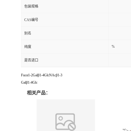
包装规格
CAS编号
别名
%
纯度
是否进口
Fucα1-2Galβ1-4GlcNAcβ1-3
Galβ1-4Glc
相关产品：