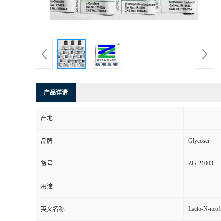
产品详请
产地
Glycosci
品牌
ZG-21003
货号
用途
Lacto-N-neof
英文名称