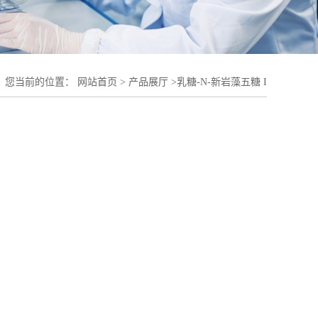
您当前的位置：
网站首页
>
产品展厅
>
乳糖-N-新岩藻五糖 I