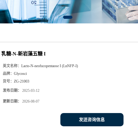
乳糖-N-新岩藻五糖 I
英文名称：
Lacto-N-neofucopentaose I (LnNFP-I)
品牌：
Glycosci
货号：
ZG-21003
发布日期：
2025-03-12
更新日期：
2026-08-07
发送咨询信息