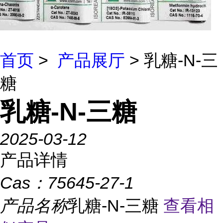
首页
>
产品展厅
> 乳糖-N-三
糖
乳糖-N-三糖
2025-03-12
产品详情
Cas：
75645-27-1
产品名称
乳糖-N-三糖
查看相