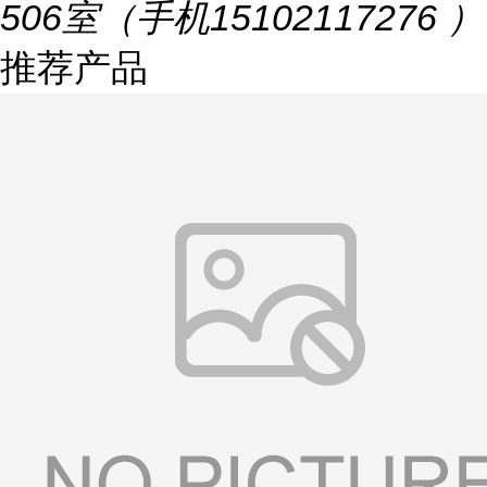
506室（手机15102117276 ）
推荐产品