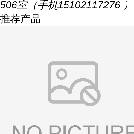
506室（手机15102117276 ）
推荐产品