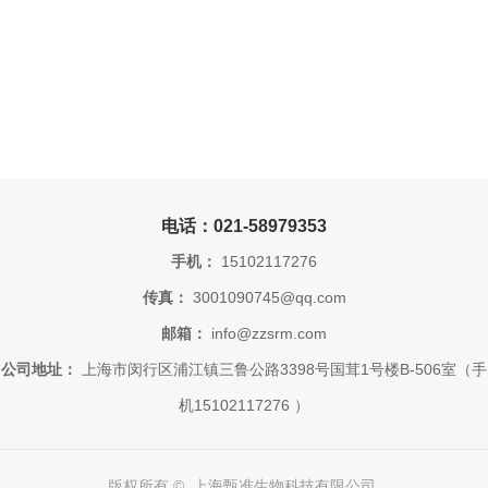
电话：021-58979353
手机：
15102117276
传真：
3001090745@qq.com
邮箱：
info@zzsrm.com
公司地址：
上海市闵行区浦江镇三鲁公路3398号国茸1号楼B-506室（手
机15102117276 ）
版权所有 © 上海甄准生物科技有限公司