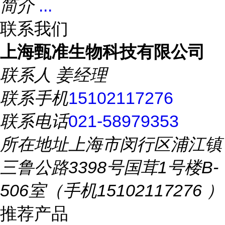
简介
...
联系我们
上海甄准生物科技有限公司
联系人
姜经理
联系手机
15102117276
联系电话
021-58979353
所在地址
上海市闵行区浦江镇
三鲁公路3398号国茸1号楼B-
506室（手机15102117276 ）
推荐产品