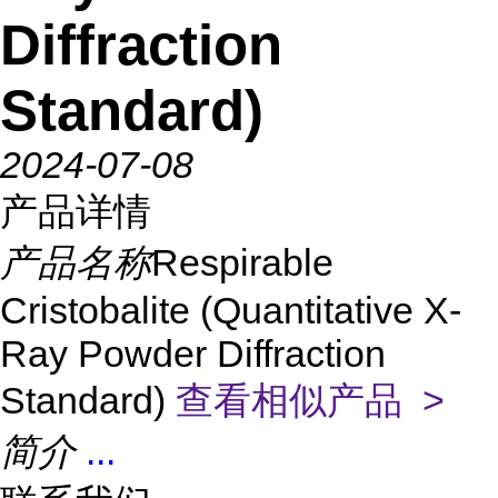
Diffraction
Standard)
2024-07-08
产品详情
产品名称
Respirable
Cristobalite (Quantitative X-
Ray Powder Diffraction
Standard)
查看相似产品 >
简介
...