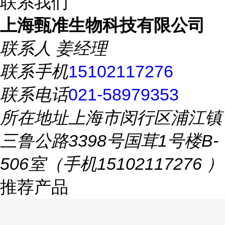
联系我们
上海甄准生物科技有限公司
联系人
姜经理
联系手机
15102117276
联系电话
021-58979353
所在地址
上海市闵行区浦江镇
三鲁公路3398号国茸1号楼B-
506室（手机15102117276 ）
推荐产品