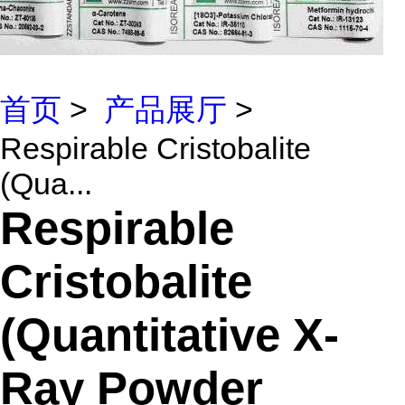
首页
>
产品展厅
>
Respirable Cristobalite
(Qua...
Respirable
Cristobalite
(Quantitative X-
Ray Powder