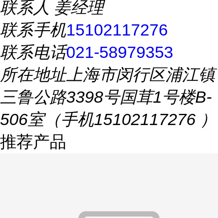
联系人
姜经理
联系手机
15102117276
联系电话
021-58979353
所在地址
上海市闵行区浦江镇
三鲁公路3398号国茸1号楼B-
506室（手机15102117276 ）
推荐产品