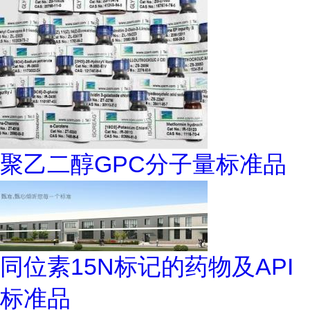
聚乙二醇GPC分子量标准品
同位素15N标记的药物及API
标准品