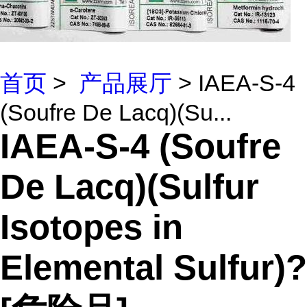
首页
>
产品展厅
> IAEA-S-4
(Soufre De Lacq)(Su...
IAEA-S-4 (Soufre
De Lacq)(Sulfur
Isotopes in
Elemental Sulfur)?