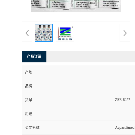
产品详请
产地
品牌
ZSR-8257
货号
用途
Aquacultured
英文名称