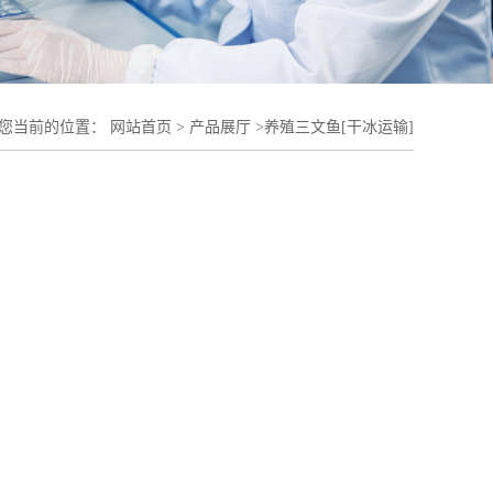
您当前的位置：
网站首页
>
产品展厅
>
养殖三文鱼[干冰运输]