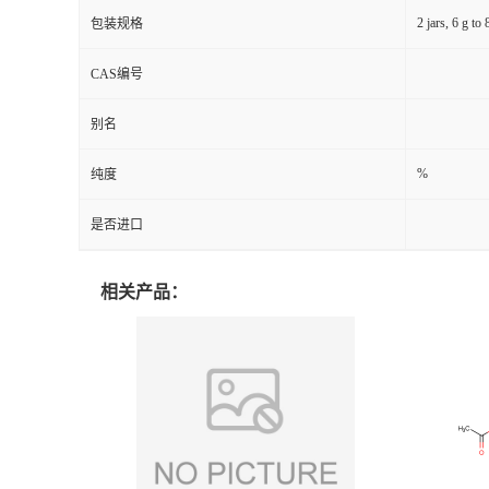
2 jars, 6 g to 
包装规格
CAS编号
别名
%
纯度
是否进口
相关产品：