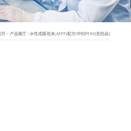
首页
>
产品展厅
>
水性成膜泡沫(AFFF)配方I中的PFAS[危险品]