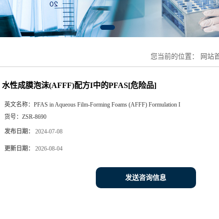
您当前的位置：
网站
水性成膜泡沫(AFFF)配方I中的PFAS[危险品]
英文名称：
PFAS in Aqueous Film-Forming Foams (AFFF) Formulation I
货号：
ZSR-8690
发布日期：
2024-07-08
更新日期：
2026-08-04
发送咨询信息