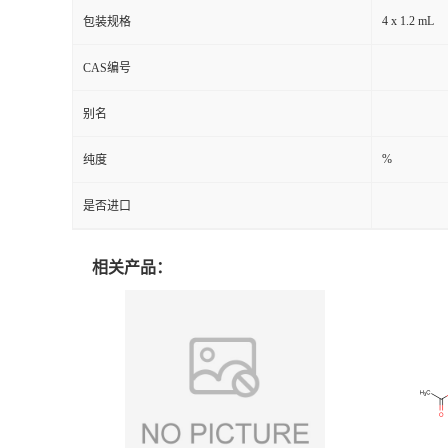
4 x 1.2 mL
包装规格
CAS编号
别名
%
纯度
是否进口
相关产品：