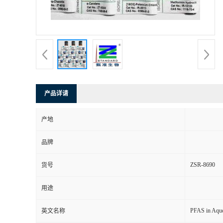
产品详请
产地
品牌
ZSR-8690
货号
用途
PFAS in Aque
英文名称