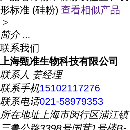
形标准 (硅粉)
查看相似产品
>
简介
...
联系我们
上海甄准生物科技有限公司
联系人
姜经理
联系手机
15102117276
联系电话
021-58979353
所在地址
上海市闵行区浦江镇
三鲁公路3398号国茸1号楼B-