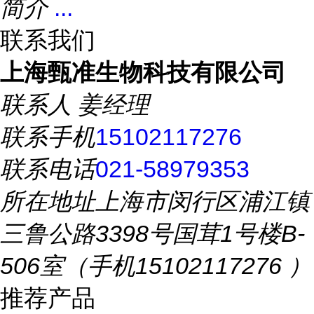
简介
...
联系我们
上海甄准生物科技有限公司
联系人
姜经理
联系手机
15102117276
联系电话
021-58979353
所在地址
上海市闵行区浦江镇
三鲁公路3398号国茸1号楼B-
506室（手机15102117276 ）
推荐产品