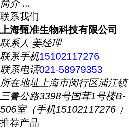
简介
...
联系我们
上海甄准生物科技有限公司
联系人
姜经理
联系手机
15102117276
联系电话
021-58979353
所在地址
上海市闵行区浦江镇
三鲁公路3398号国茸1号楼B-
506室（手机15102117276 ）
推荐产品