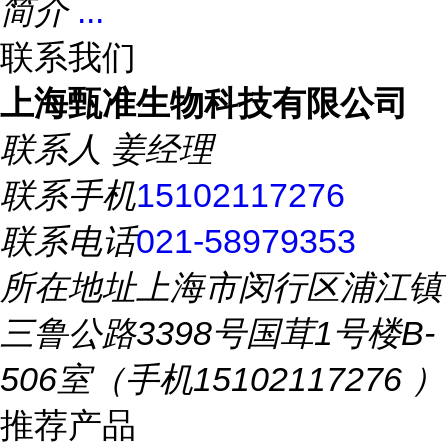
简介
...
联系我们
上海甄准生物科技有限公司
联系人
姜经理
联系手机
15102117276
联系电话
021-58979353
所在地址
上海市闵行区浦江镇
三鲁公路3398号国茸1号楼B-
506室（手机15102117276 ）
推荐产品