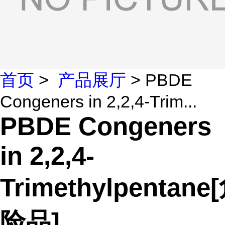
首页
>
产品展厅
> PBDE
Congeners in 2,2,4-Trim...
PBDE Congeners
in 2,2,4-
Trimethylpentane
险品]