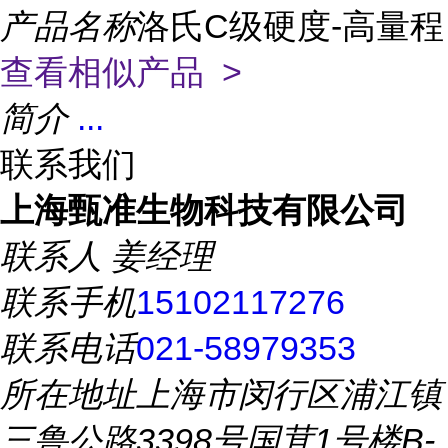
产品名称
洛氏C级硬度-高量程
查看相似产品 >
简介
...
联系我们
上海甄准生物科技有限公司
联系人
姜经理
联系手机
15102117276
联系电话
021-58979353
所在地址
上海市闵行区浦江镇
三鲁公路3398号国茸1号楼B-