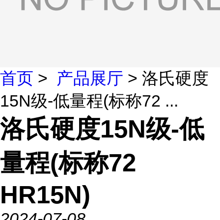
首页
>
产品展厅
> 洛氏硬度
15N级-低量程(标称72 ...
洛氏硬度15N级-低
量程(标称72
HR15N)
2024-07-08