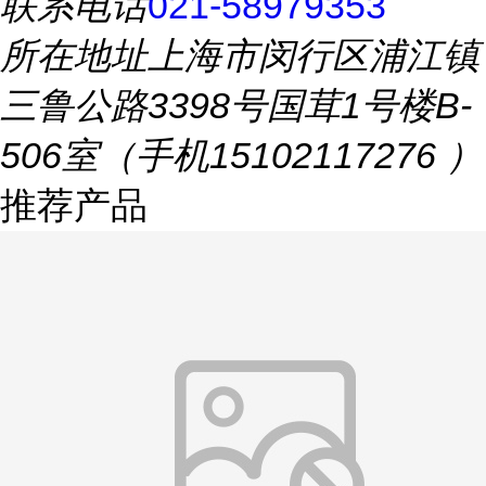
联系电话
021-58979353
所在地址
上海市闵行区浦江镇
三鲁公路3398号国茸1号楼B-
506室（手机15102117276 ）
推荐产品