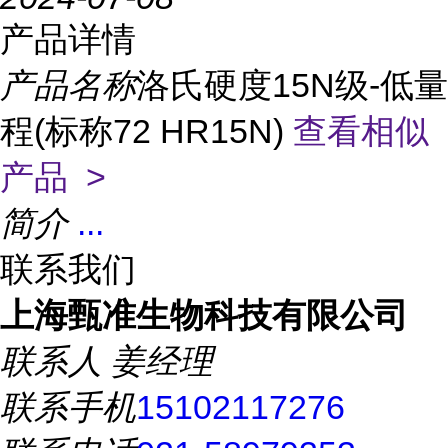
产品详情
产品名称
洛氏硬度15N级-低量
程(标称72 HR15N)
查看相似
产品 >
简介
...
联系我们
上海甄准生物科技有限公司
联系人
姜经理
联系手机
15102117276