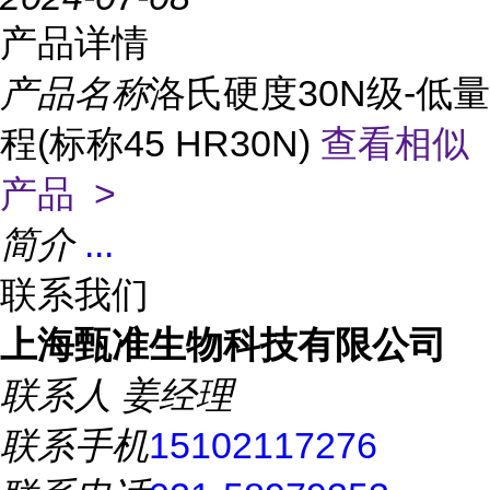
产品详情
产品名称
洛氏硬度30N级-低量
程(标称45 HR30N)
查看相似
产品 >
简介
...
联系我们
上海甄准生物科技有限公司
联系人
姜经理
联系手机
15102117276