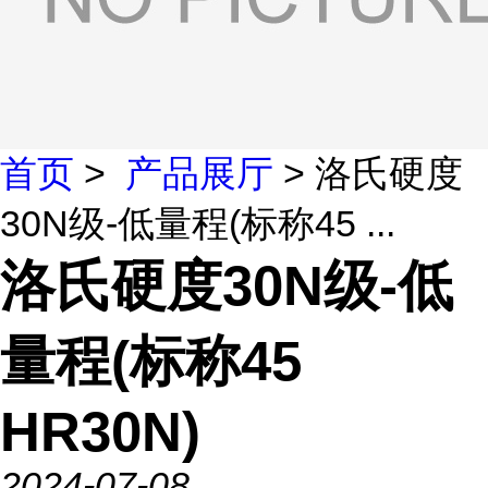
首页
>
产品展厅
> 洛氏硬度
30N级-低量程(标称45 ...
洛氏硬度30N级-低
量程(标称45
HR30N)
2024-07-08