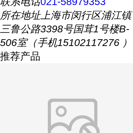
联系电话
021-58979353
所在地址
上海市闵行区浦江镇
三鲁公路3398号国茸1号楼B-
506室（手机15102117276 ）
推荐产品