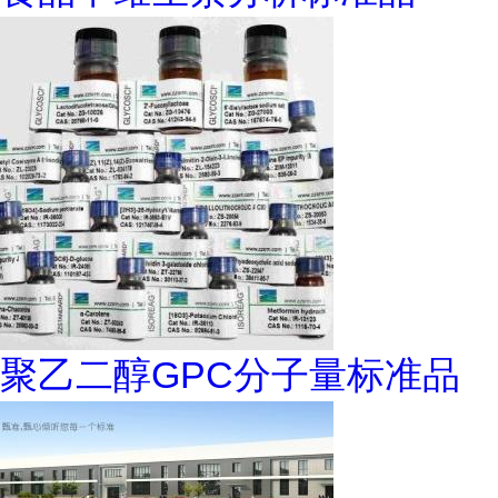
聚乙二醇GPC分子量标准品