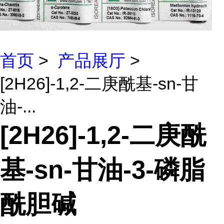
首页
>
产品展厅
>
[2H26]-1,2-二庚酰基-sn-甘
油-...
[2H26]-1,2-二庚酰
基-sn-甘油-3-磷脂
酰胆碱