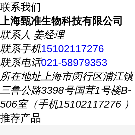
联系我们
上海甄准生物科技有限公司
联系人
姜经理
联系手机
15102117276
联系电话
021-58979353
所在地址
上海市闵行区浦江镇
三鲁公路3398号国茸1号楼B-
506室（手机15102117276 ）
推荐产品