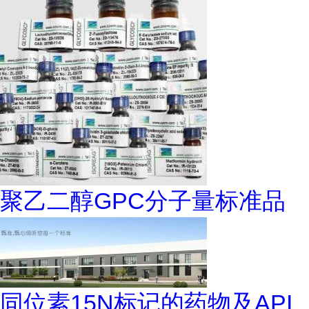
聚乙二醇GPC分子量标准品
同位素15N标记的药物及API