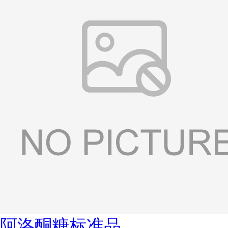
阿洛酮糖标准品