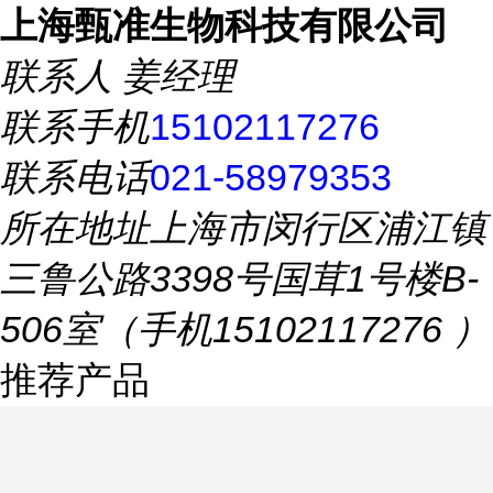
上海甄准生物科技有限公司
联系人
姜经理
联系手机
15102117276
联系电话
021-58979353
所在地址
上海市闵行区浦江镇
三鲁公路3398号国茸1号楼B-
506室（手机15102117276 ）
推荐产品