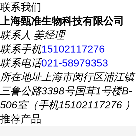
联系我们
上海甄准生物科技有限公司
联系人
姜经理
联系手机
15102117276
联系电话
021-58979353
所在地址
上海市闵行区浦江镇
三鲁公路3398号国茸1号楼B-
506室（手机15102117276 ）
推荐产品