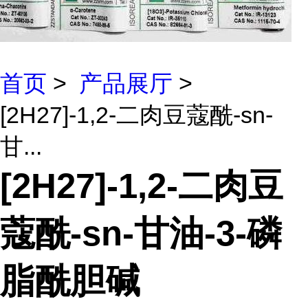
首页
>
产品展厅
>
[2H27]-1,2-二肉豆蔻酰-sn-
甘...
[2H27]-1,2-二肉豆
蔻酰-sn-甘油-3-磷
脂酰胆碱