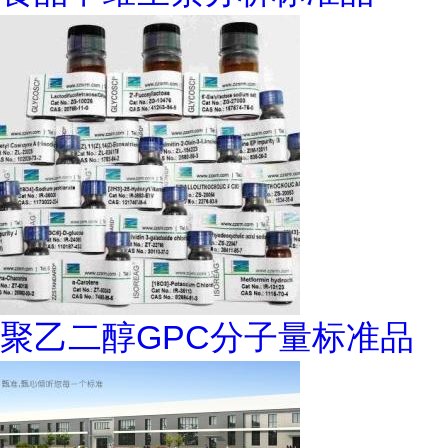
聚乙二醇GPC分子量标准品