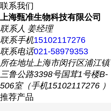
联系我们
上海甄准生物科技有限公司
联系人
姜经理
联系手机
15102117276
联系电话
021-58979353
所在地址
上海市闵行区浦江镇
三鲁公路3398号国茸1号楼B-
506室（手机15102117276 ）
推荐产品