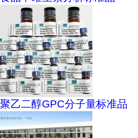
聚乙二醇GPC分子量标准品