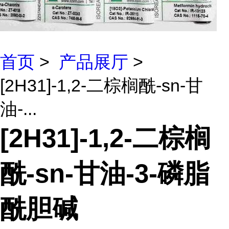
首页
>
产品展厅
>
[2H31]-1,2-二棕榈酰-sn-甘
油-...
[2H31]-1,2-二棕榈
酰-sn-甘油-3-磷脂
酰胆碱