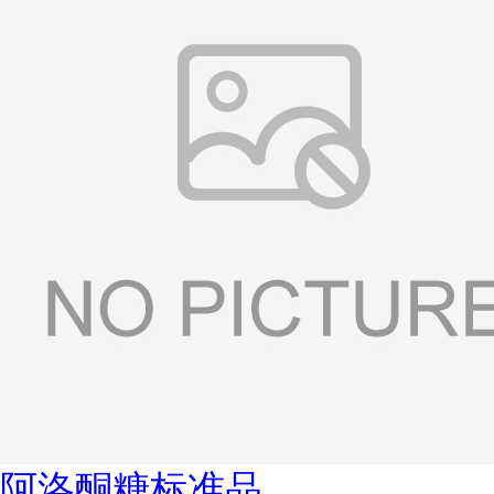
阿洛酮糖标准品