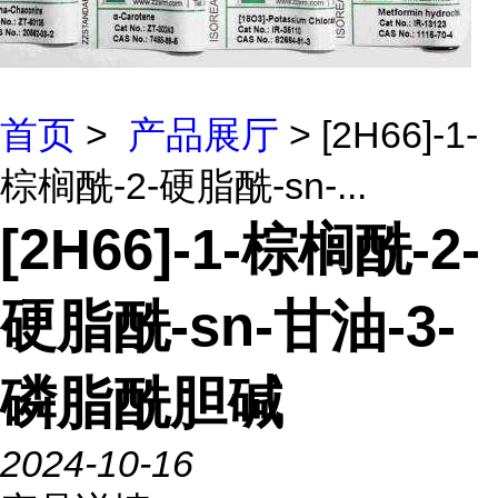
首页
>
产品展厅
> [2H66]-1-
棕榈酰-2-硬脂酰-sn-...
[2H66]-1-棕榈酰-2-
硬脂酰-sn-甘油-3-
磷脂酰胆碱
2024-10-16