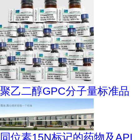
聚乙二醇GPC分子量标准品
同位素15N标记的药物及API