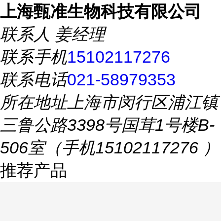
上海甄准生物科技有限公司
联系人
姜经理
联系手机
15102117276
联系电话
021-58979353
所在地址
上海市闵行区浦江镇
三鲁公路3398号国茸1号楼B-
506室（手机15102117276 ）
推荐产品