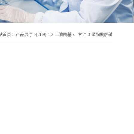
站首页
>
产品展厅
>
[2H9]-1,2-二油酰基-sn-甘油-3-磷脂酰胆碱