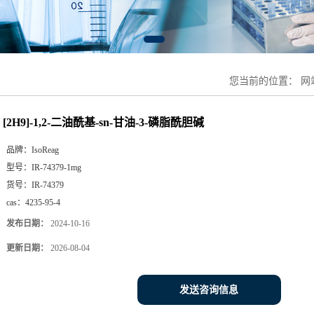
您当前的位置：
网
[2H9]-1,2-二油酰基-sn-甘油-3-磷脂酰胆碱
品牌：
IsoReag
型号：
IR-74379-1mg
货号：
IR-74379
cas：
4235-95-4
发布日期：
2024-10-16
更新日期：
2026-08-04
发送咨询信息