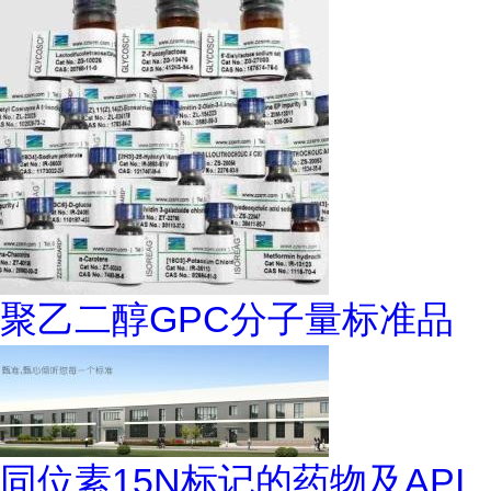
聚乙二醇GPC分子量标准品
同位素15N标记的药物及API