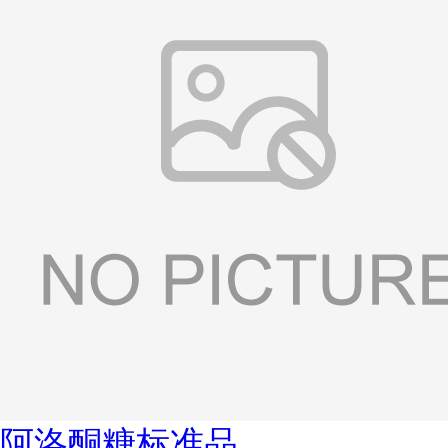
阿洛酮糖标准品