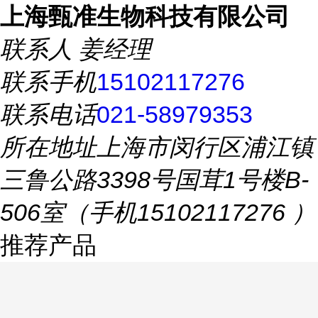
上海甄准生物科技有限公司
联系人
姜经理
联系手机
15102117276
联系电话
021-58979353
所在地址
上海市闵行区浦江镇
三鲁公路3398号国茸1号楼B-
506室（手机15102117276 ）
推荐产品