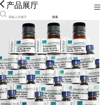
产品展厅
搜索