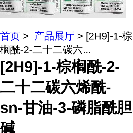
首页
>
产品展厅
> [2H9]-1-棕
榈酰-2-二十二碳六...
[2H9]-1-棕榈酰-2-
二十二碳六烯酰-
sn-甘油-3-磷脂酰胆
碱