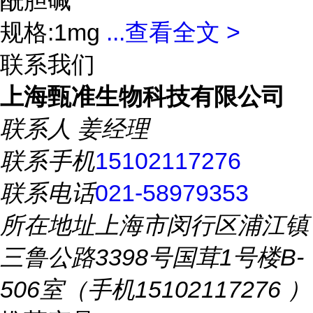
酰胆碱
规格:1mg
...
查看全文 >
联系我们
上海甄准生物科技有限公司
联系人
姜经理
联系手机
15102117276
联系电话
021-58979353
所在地址
上海市闵行区浦江镇
三鲁公路3398号国茸1号楼B-
506室（手机15102117276 ）