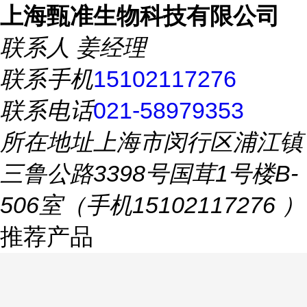
上海甄准生物科技有限公司
联系人
姜经理
联系手机
15102117276
联系电话
021-58979353
所在地址
上海市闵行区浦江镇
三鲁公路3398号国茸1号楼B-
506室（手机15102117276 ）
推荐产品