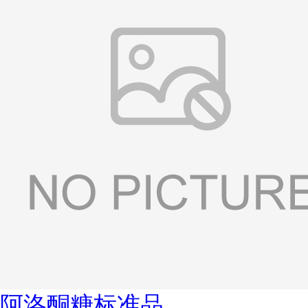
阿洛酮糖标准品