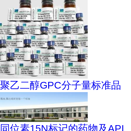
聚乙二醇GPC分子量标准品
同位素15N标记的药物及API