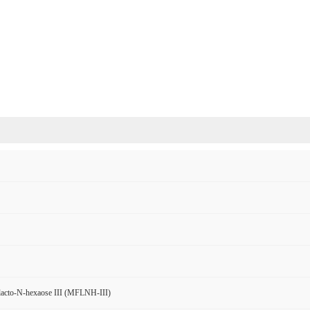
acto-N-hexaose III (MFLNH-III)