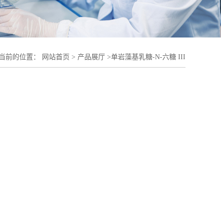
当前的位置：
网站首页
>
产品展厅
>
单岩藻基乳糖-N-六糖 III