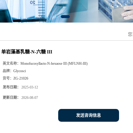
您
单岩藻基乳糖-N-六糖 III
英文名称：
Monofucosyllacto-N-hexaose III (MFLNH-III)
品牌：
Glycosci
货号：
ZG-21026
发布日期：
2025-03-12
更新日期：
2026-08-07
发送咨询信息