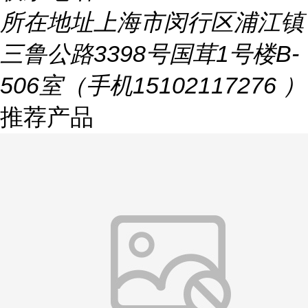
所在地址
上海市闵行区浦江镇
三鲁公路3398号国茸1号楼B-
506室（手机15102117276 ）
推荐产品