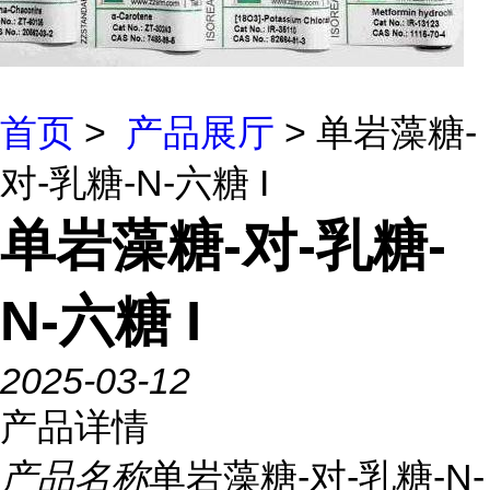
首页
>
产品展厅
> 单岩藻糖-
对-乳糖-N-六糖 I
单岩藻糖-对-乳糖-
N-六糖 I
2025-03-12
产品详情
产品名称
单岩藻糖-对-乳糖-N-