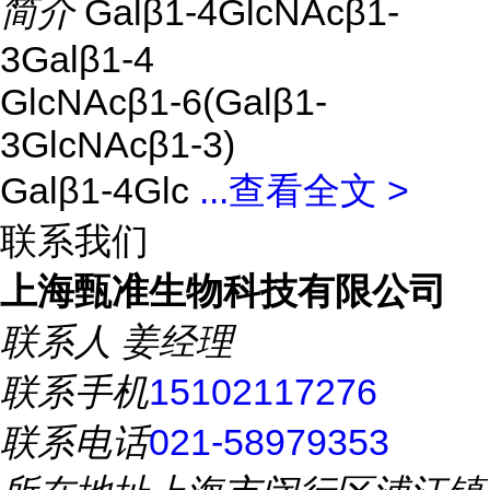
简介
Galβ1-4GlcNAcβ1-
3Galβ1-4
GlcNAcβ1-6(Galβ1-
3GlcNAcβ1-3)
Galβ1-4Glc
...
查看全文 >
联系我们
上海甄准生物科技有限公司
联系人
姜经理
联系手机
15102117276
联系电话
021-58979353