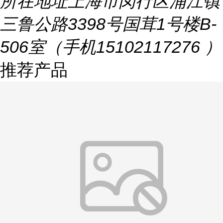
所在地址
上海市闵行区浦江镇
三鲁公路3398号国茸1号楼B-
506室（手机15102117276 ）
推荐产品