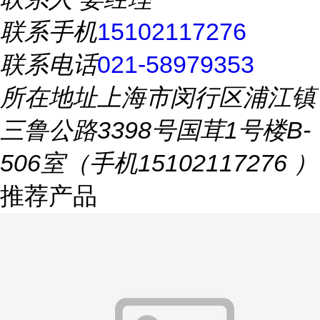
联系手机
15102117276
联系电话
021-58979353
所在地址
上海市闵行区浦江镇
三鲁公路3398号国茸1号楼B-
506室（手机15102117276 ）
推荐产品