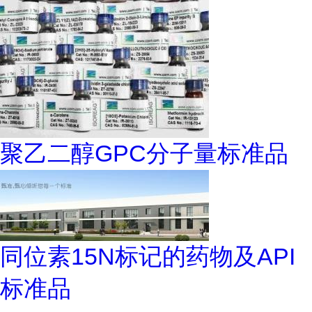
聚乙二醇GPC分子量标准品
同位素15N标记的药物及API
标准品