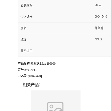
20mg
包装规格
9004-54-0
CAS编号
别名
葡聚糖
N/A%
纯度
是否进口
产品名称:葡聚糖,Mw: 196000
货号:34037043
CAS号:[9004-54-0]
相关产品：