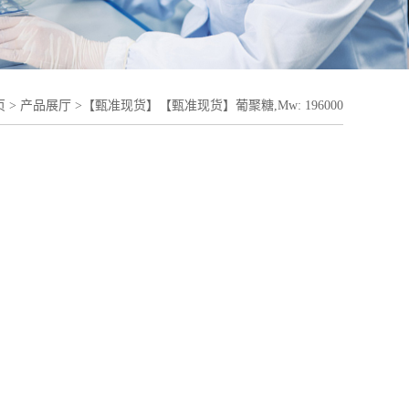
页
>
产品展厅
>
【甄准现货】【甄准现货】葡聚糖,Mw: 196000