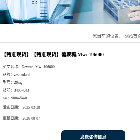
您当前的位置：
网站首
【甄准现货】【甄准现货】葡聚糖,Mw: 196000
英文名称：
Dextran, Mw: 196000
品牌：
zzstandard
型号：
20mg
货号：
34037043
cas：
9004-54-0
发布日期：
2025-03-28
更新日期：
2026-08-07
发送咨询信息