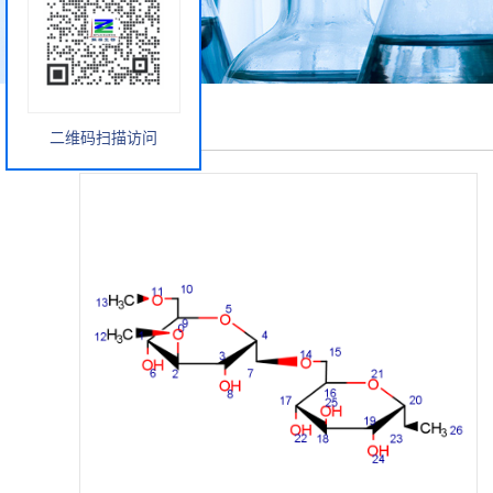
产品展厅
二维码扫描访问