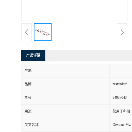
产品详请
产地
zzstandard
品牌
34037043
货号
用途
仅用于科研
Dextran, Mw
英文名称