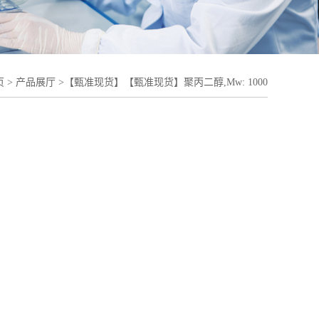
页
>
产品展厅
>
【甄准现货】【甄准现货】聚丙二醇,Mw: 1000