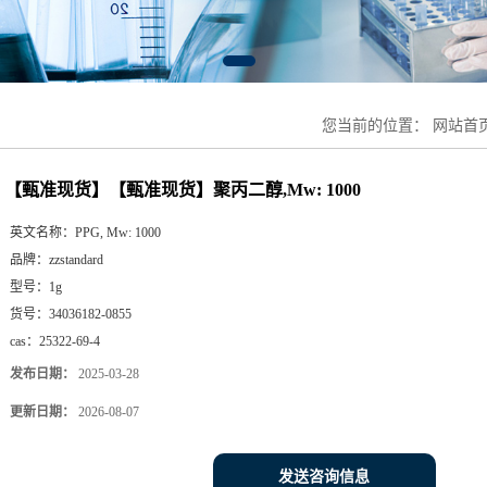
您当前的位置：
网站首
【甄准现货】【甄准现货】聚丙二醇,Mw: 1000
英文名称：
PPG, Mw: 1000
品牌：
zzstandard
型号：
1g
货号：
34036182-0855
cas：
25322-69-4
发布日期：
2025-03-28
更新日期：
2026-08-07
发送咨询信息