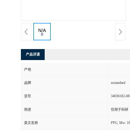
产品详请
产地
zzstandard
品牌
34036182-08
货号
用途
仅用于科研
PPG, Mw: 1
英文名称