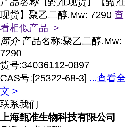
产品名称
【甄准现货】【甄准
现货】聚乙二醇,Mw: 7290
查
看相似产品 >
简介
产品名称:聚乙二醇,Mw:
7290
货号:34036112-0897
CAS号:[25322-68-3]
...
查看全
文 >
联系我们
上海甄准生物科技有限公司