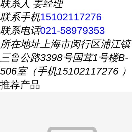
联系人
姜经理
联系手机
15102117276
联系电话
021-58979353
所在地址
上海市闵行区浦江镇
三鲁公路3398号国茸1号楼B-
506室（手机15102117276 ）
推荐产品