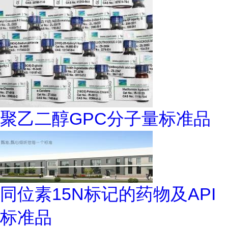
聚乙二醇GPC分子量标准品
同位素15N标记的药物及API
标准品