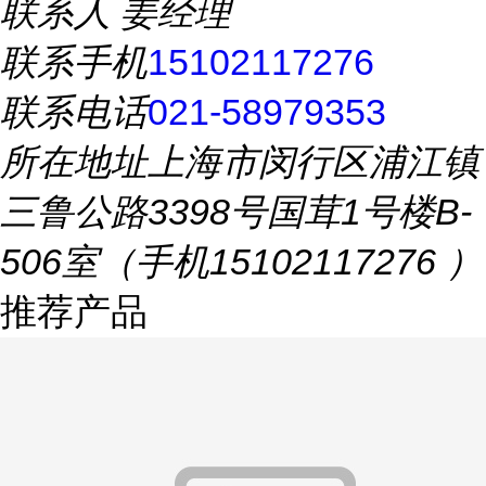
联系人
姜经理
联系手机
15102117276
联系电话
021-58979353
所在地址
上海市闵行区浦江镇
三鲁公路3398号国茸1号楼B-
506室（手机15102117276 ）
推荐产品