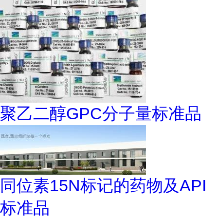
聚乙二醇GPC分子量标准品
同位素15N标记的药物及API
标准品