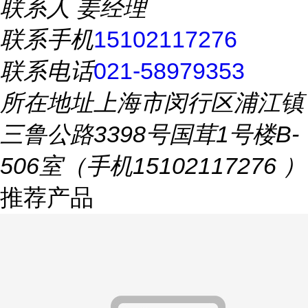
联系人
姜经理
联系手机
15102117276
联系电话
021-58979353
所在地址
上海市闵行区浦江镇
三鲁公路3398号国茸1号楼B-
506室（手机15102117276 ）
推荐产品