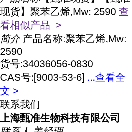
现货】聚苯乙烯,Mw: 2590
查
看相似产品 >
简介
产品名称:聚苯乙烯,Mw:
2590
货号:34036056-0830
CAS号:[9003-53-6]
...
查看全
文 >
联系我们
上海甄准生物科技有限公司
联系人
姜经理