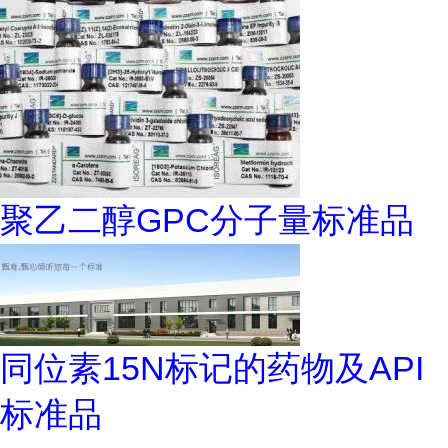
聚乙二醇GPC分子量标准品
同位素15N标记的药物及API
标准品