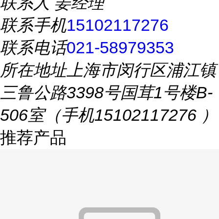
联系人
姜经理
联系手机
15102117276
联系电话
021-58979353
所在地址
上海市闵行区浦江镇
三鲁公路3398号国茸1号楼B-
506室（手机15102117276 ）
推荐产品