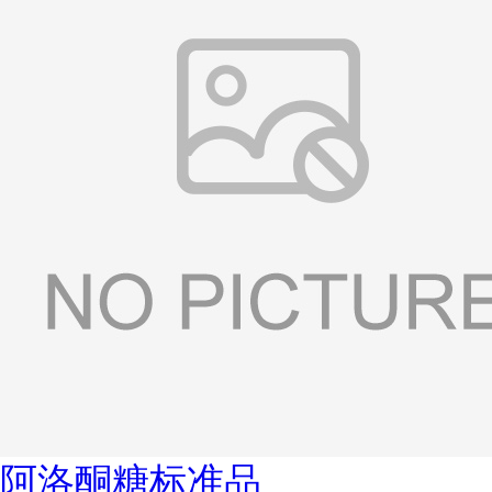
阿洛酮糖标准品