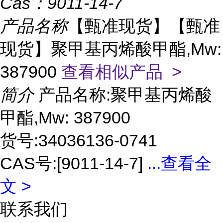
Cas：
9011-14-7
产品名称
【甄准现货】【甄准
现货】聚甲基丙烯酸甲酯,Mw:
387900
查看相似产品 >
简介
产品名称:聚甲基丙烯酸
甲酯,Mw: 387900
货号:34036136-0741
CAS号:[9011-14-7]
...
查看全
文 >
联系我们