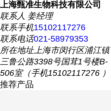
上海甄准生物科技有限公司
联系人
姜经理
联系手机
15102117276
联系电话
021-58979353
所在地址
上海市闵行区浦江镇
三鲁公路3398号国茸1号楼B-
506室（手机15102117276 ）
推荐产品