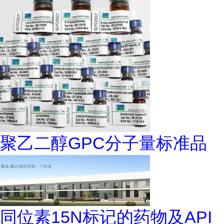
聚乙二醇GPC分子量标准品
同位素15N标记的药物及API