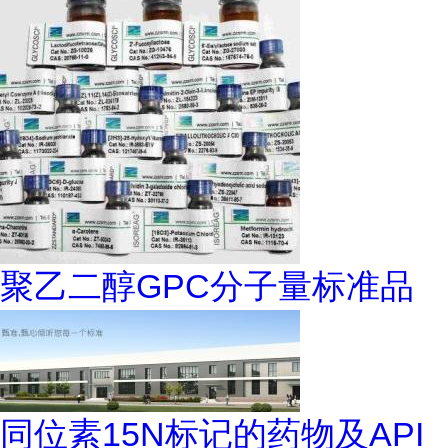
聚乙二醇GPC分子量标准品
同位素15N标记的药物及API