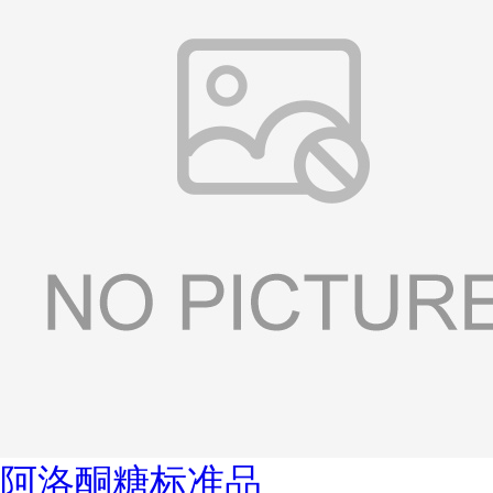
阿洛酮糖标准品