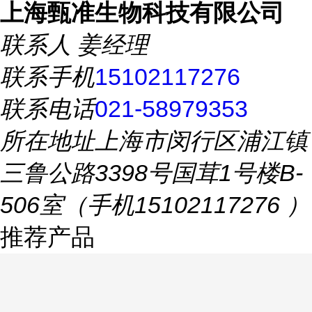
上海甄准生物科技有限公司
联系人
姜经理
联系手机
15102117276
联系电话
021-58979353
所在地址
上海市闵行区浦江镇
三鲁公路3398号国茸1号楼B-
506室（手机15102117276 ）
推荐产品