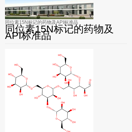
同位素15N标记的药物及API标准品
同位素15N标记的药物及
API标准品