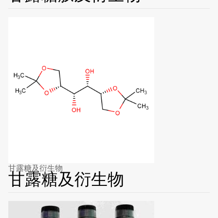
甘露糖及衍生物
甘露糖及衍生物