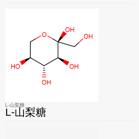
L-山梨糖
L-山梨糖