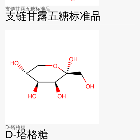
支链甘露五糖标准品
支链甘露五糖标准品
D-塔格糖
D-塔格糖