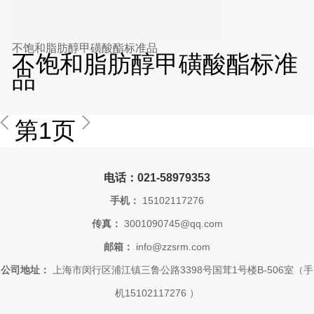
不饱和脂肪醇甲磺酸酯标准品
不饱和脂肪醇甲磺酸酯标准
品
第1页
电话：021-58979353
手机：
15102117276
传真：
3001090745@qq.com
邮箱：
info@zzsrm.com
公司地址：
上海市闵行区浦江镇三鲁公路3398号国茸1号楼B-506室（手
机15102117276 ）