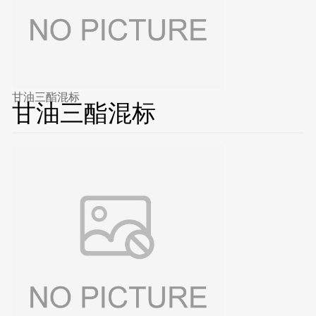
甘油三酯混标
甘油三酯混标